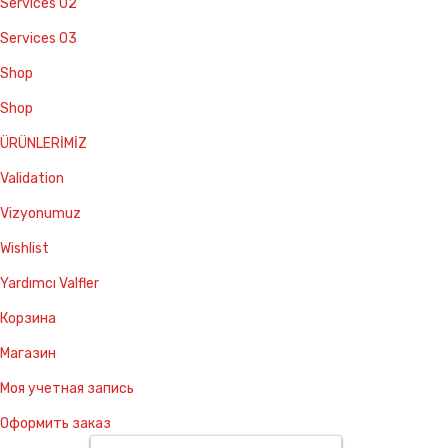
Services 02
Services 03
Shop
Shop
ÜRÜNLERİMİZ
Validation
Vizyonumuz
Wishlist
Yardımcı Valfler
Корзина
Магазин
Моя учетная запись
Оформить заказ