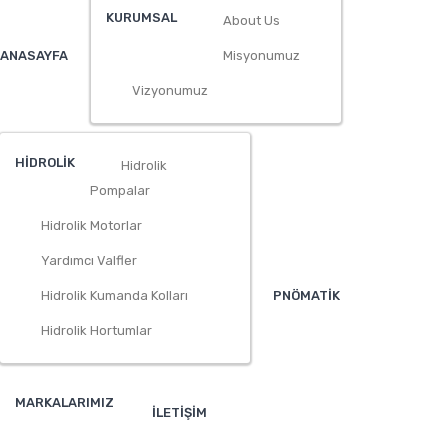
KURUMSAL
About Us
ANASAYFA
Misyonumuz
Vizyonumuz
HİDROLİK
Hidrolik
Pompalar
Hidrolik Motorlar
Yardımcı Valfler
Hidrolik Kumanda Kolları
PNÖMATİK
Hidrolik Hortumlar
MARKALARIMIZ
İLETİŞİM