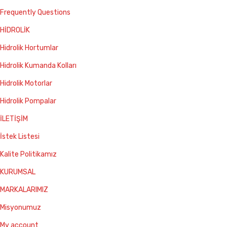
Frequently Questions
HİDROLİK
Hidrolik Hortumlar
Hidrolik Kumanda Kolları
Hidrolik Motorlar
Hidrolik Pompalar
İLETİŞİM
İstek Listesi
Kalite Politikamız
KURUMSAL
MARKALARIMIZ
Misyonumuz
My account