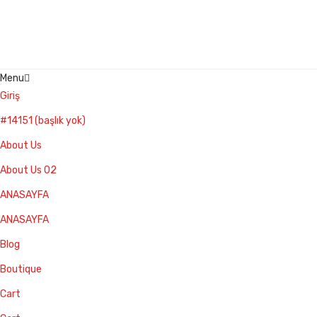
Menu
Giriş
#14151 (başlık yok)
About Us
About Us 02
ANASAYFA
ANASAYFA
Blog
Boutique
Cart